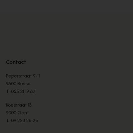
Contact
Peperstraat 9-11
9600 Ronse
T.
055 21 19 67
Koestraat 13
9000 Gent
T.
09 223 28 25