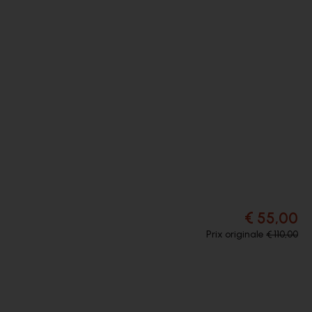
€ 55,00
Prix originale
€ 110,00