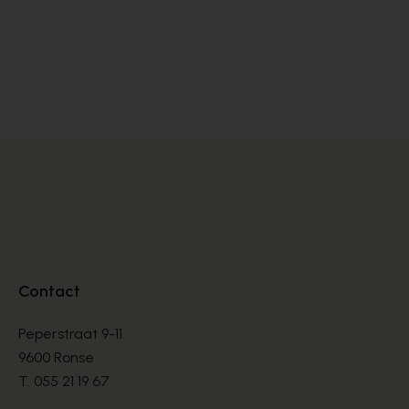
Satorisan
BASKETS
€ 76,00
€ 190,00
Contact
Peperstraat 9-11
9600 Ronse
T.
055 21 19 67