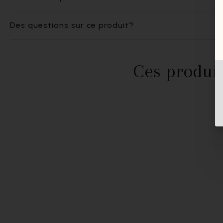
Des questions sur ce produit?
Ces produit
- 60%