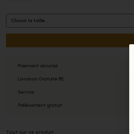
Choisir la taille ...
Paiement sécurisé
Livraison Gratuite BE
Service
Prélèvement gratuit
Tout sur ce produit