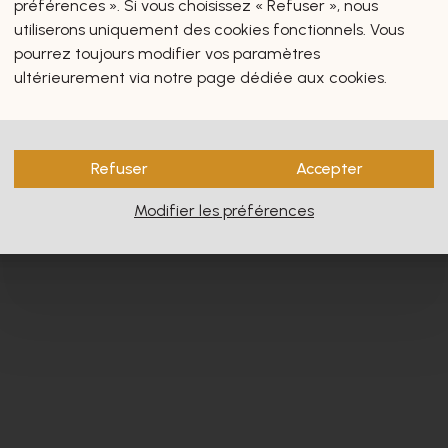
préférences ». Si vous choisissez « Refuser », nous
utiliserons uniquement des cookies fonctionnels. Vous
pourrez toujours modifier vos paramètres
ultérieurement via notre page dédiée aux cookies.
s vous intéresseront certain
Refuser
Accepter
Modifier les préférences