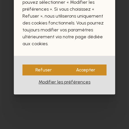
certainement aussi.
pouvez sélectionner « Modifier les
préférences ». Si vous choisissez «
Refuser », nous utiliserons uniquement
des cookies fonctionnels. Vous pourrez
toujours modifier vos paramètres
ultérieurement via notre page dédiée
aux cookies.
Refuser
Accepter
Modifier les préférences