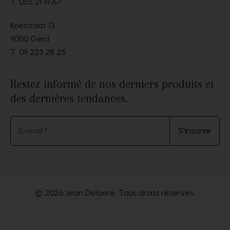
T.
055 21 19 67
Koestraat 13
9000 Gent
T.
09 223 28 25
Restez informé de nos derniers produits et
des dernières tendances.
E-mail *
S'inscrire
© 2026 Jean Delaere. Tous droits réservés.
.
Website by