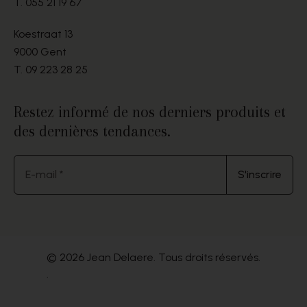
T.
055 21 19 67
Koestraat 13
9000 Gent
T.
09 223 28 25
Restez informé de nos derniers produits et
des dernières tendances.
E-mail *
S'inscrire
© 2026 Jean Delaere. Tous droits réservés.
.
Website by