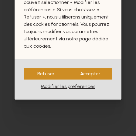
certainement aussi.
pouvez sélectionner « Modifier les
préférences ». Si vous choisissez «
Refuser », nous utiliserons uniquement
des cookies fonctionnels. Vous pourrez
toujours modifier vos paramètres
ultérieurement via notre page dédiée
aux cookies.
Refuser
Accepter
Modifier les préférences