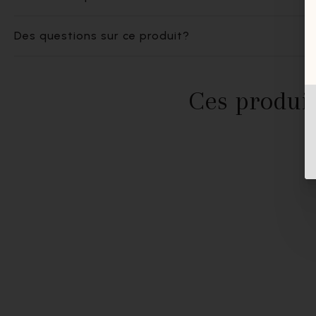
Des questions sur ce produit?
Ces produit
- 60%