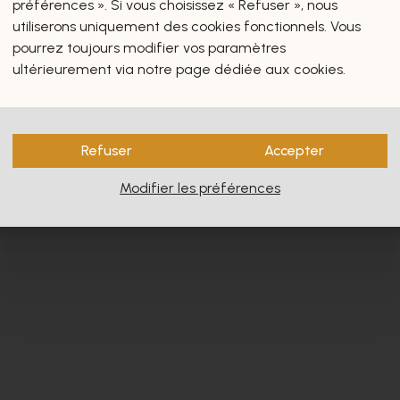
préférences ». Si vous choisissez « Refuser », nous
utiliserons uniquement des cookies fonctionnels. Vous
pourrez toujours modifier vos paramètres
ultérieurement via notre page dédiée aux cookies.
s vous intéresseront certain
Refuser
Accepter
Modifier les préférences