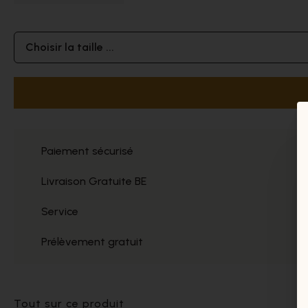
Choisir la taille ...
Paiement sécurisé
Livraison Gratuite BE
Service
Prélèvement gratuit
Tout sur ce produit