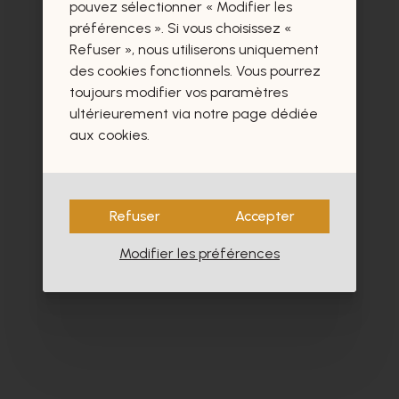
certainement aussi.
pouvez sélectionner « Modifier les
préférences ». Si vous choisissez «
Refuser », nous utiliserons uniquement
des cookies fonctionnels. Vous pourrez
toujours modifier vos paramètres
ultérieurement via notre page dédiée
aux cookies.
Refuser
Accepter
Modifier les préférences