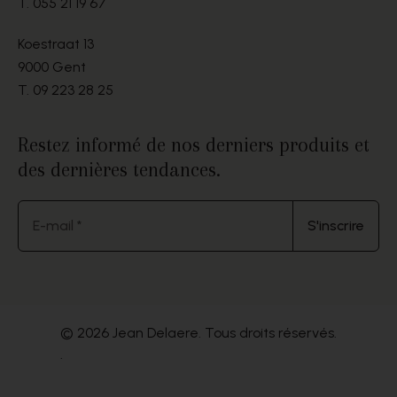
T.
055 21 19 67
Koestraat 13
9000 Gent
T.
09 223 28 25
Restez informé de nos derniers produits et
des dernières tendances.
E-mail *
S'inscrire
© 2026 Jean Delaere. Tous droits réservés.
.
Website by