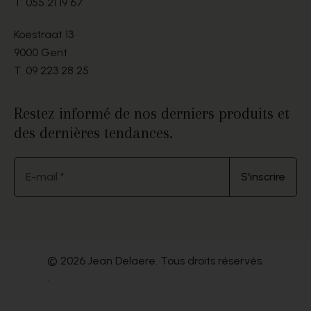
T.
055 21 19 67
Koestraat 13
9000 Gent
T.
09 223 28 25
Restez informé de nos derniers produits et
des dernières tendances.
E-mail *
S'inscrire
© 2026 Jean Delaere. Tous droits réservés.
.
Website by