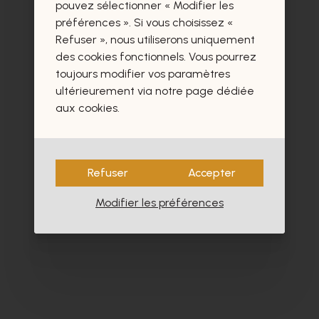
certainement aussi.
pouvez sélectionner « Modifier les
préférences ». Si vous choisissez «
Refuser », nous utiliserons uniquement
des cookies fonctionnels. Vous pourrez
toujours modifier vos paramètres
ultérieurement via notre page dédiée
- 40%
aux cookies.
Refuser
Accepter
Modifier les préférences