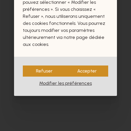
certainement aussi.
pouvez sélectionner « Modifier les
préférences ». Si vous choisissez «
Refuser », nous utiliserons uniquement
des cookies fonctionnels. Vous pourrez
toujours modifier vos paramètres
ultérieurement via notre page dédiée
aux cookies.
Refuser
Accepter
Modifier les préférences