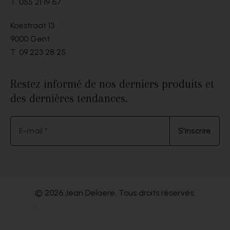
T.
055 21 19 67
Koestraat 13
9000 Gent
T.
09 223 28 25
Restez informé de nos derniers produits et
des dernières tendances.
E-mail *
S'inscrire
© 2026 Jean Delaere. Tous droits réservés.
.
Website by