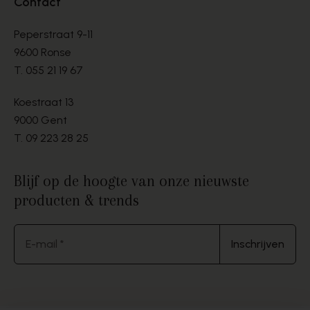
Contact
Peperstraat 9-11
9600 Ronse
T.
055 21 19 67
Koestraat 13
9000 Gent
T.
09 223 28 25
Blijf op de hoogte van onze nieuwste
producten & trends
E-mail *
Inschrijven