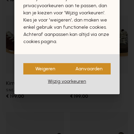
privacyvoorkeuren aan te passen, dan
kan je kiezen voor 'Wijzig voorkeuren'.
Kies je voor 'weigeren', dan maken we
enkel gebruik van functionele cookies.
Achteraf aanpassen kan altijd via onze
cookies pagina.
Weigeren
Aanvaarden
Wijzig voorkeuren
Kirruna
Kirruna
SNEAKERS
SNEAKERS
€ 199,00
€ 199,00