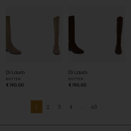
Di Lauro
Di Lauro
BOTTEN
BOTTEN
€ 190,00
€ 190,00
1
2
3
4
63
…