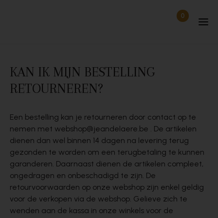
Skip to content
0
Items in wi
Uitgelogd
KAN IK MIJN BESTELLING
RETOURNEREN?
Een bestelling kan je retourneren door contact op te
nemen met webshop@jeandelaere.be . De artikelen
dienen dan wel binnen 14 dagen na levering terug
gezonden te worden om een terugbetaling te kunnen
garanderen. Daarnaast dienen de artikelen compleet,
ongedragen en onbeschadigd te zijn. De
retourvoorwaarden op onze webshop zijn enkel geldig
voor de verkopen via de webshop. Gelieve zich te
wenden aan de kassa in onze winkels voor de