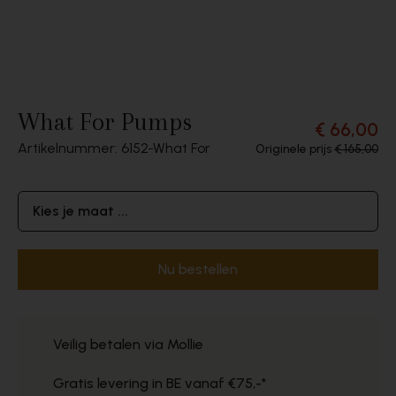
What For Pumps
€ 66,00
Artikelnummer: 6152
What For
Originele prijs
€ 165,00
Kies je maat ...
Nu bestellen
Veilig betalen via Mollie
Gratis levering in BE vanaf €75,-*