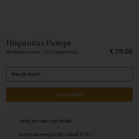
Hispanitas Pumps
€ 119,00
Artikelnummer: 7551
Hispanitas
Kies je maat ...
Nu bestellen
Veilig betalen via Mollie
Gratis levering in BE vanaf €75,-*