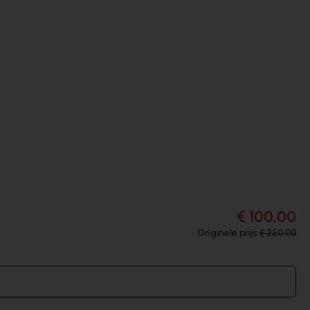
€ 100,00
Originele prijs
€ 250,00