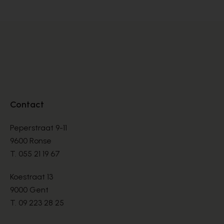
Contact
Peperstraat 9-11
9600 Ronse
T.
055 21 19 67
Koestraat 13
9000 Gent
T.
09 223 28 25