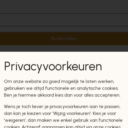
Nu bestellen
Privacyvoorkeuren
Om onze website zo goed mogelijk te laten werken,
gebruiken we altijd functionele en analytische cookies.
Ben je hiermee akkoord kies dan voor alles accepteren.
Wens je toch liever je privacyvoorkeuren aan te passen,
dan kan je kiezen voor 'Wijzig voorkeuren'. Kies je voor
'weigeren', dan maken we enkel gebruik van functionele
cookies. Achteraf aanpassen kan altijd via onze cookies