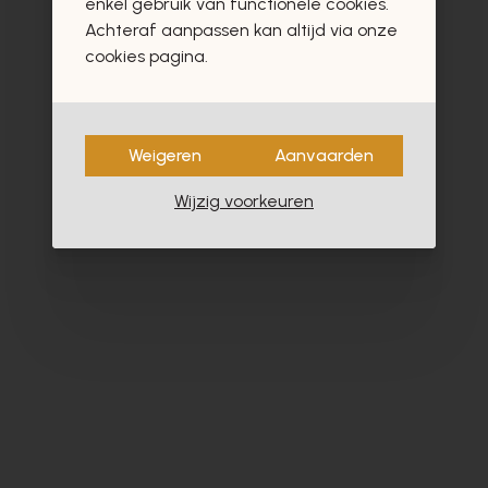
enkel gebruik van functionele cookies.
Achteraf aanpassen kan altijd via onze
cookies pagina.
- 40%
Weigeren
Aanvaarden
Wijzig voorkeuren