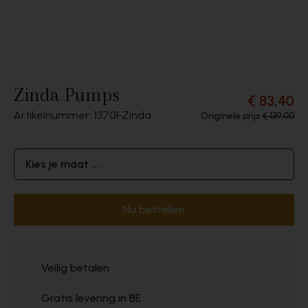
Zinda Pumps
€ 83,40
Artikelnummer: 13701
Zinda
Originele prijs
€ 139,00
Kies je maat ...
Nu bestellen
Veilig betalen
Gratis levering in BE