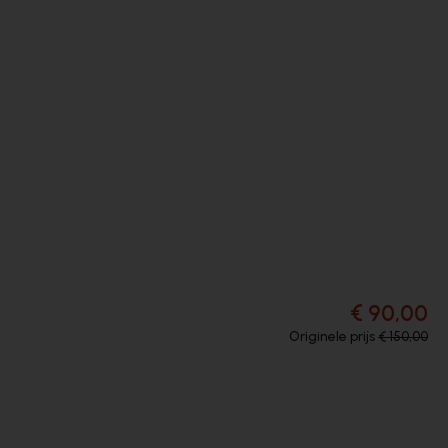
€ 90,00
Originele prijs
€ 150,00