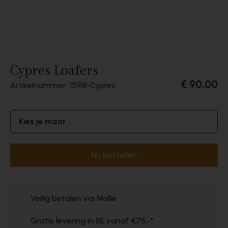
Cypres Loafers
€ 90,00
Artikelnummer: 15918
Cypres
Kies je maat ...
Nu bestellen
Veilig betalen via Mollie
Gratis levering in BE vanaf €75,-*