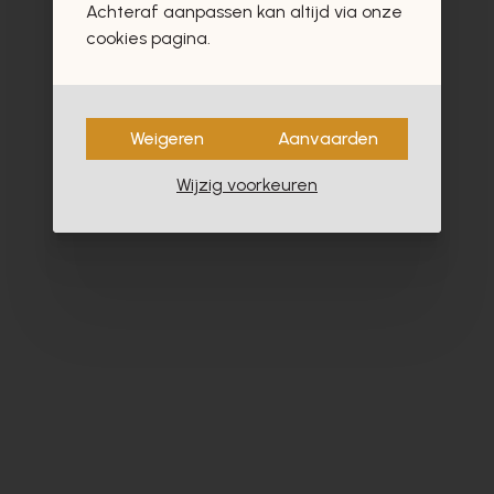
Achteraf aanpassen kan altijd via onze
cookies pagina.
Weigeren
Aanvaarden
Wijzig voorkeuren
Softwaves
Di