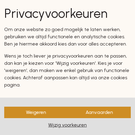
en zullen u zeker en vast ook
Privacyvoorkeuren
Om onze website zo goed mogelijk te laten werken,
gebruiken we altijd functionele en analytische cookies.
Ben je hiermee akkoord kies dan voor alles accepteren.
Wens je toch liever je privacyvoorkeuren aan te passen,
dan kan je kiezen voor 'Wijzig voorkeuren'. Kies je voor
'weigeren', dan maken we enkel gebruik van functionele
cookies. Achteraf aanpassen kan altijd via onze cookies
pagina.
Weigeren
Aanvaarden
Wijzig voorkeuren