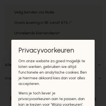
Veilig betalen via Mollie
Gratis levering in BE vanaf €75,-*
Uitstekende klantendienst
Gratis ophaal in de winkels
Privacyvoorkeuren
Om onze website zo goed mogelijk te
Alles over dit product
laten werken, gebruiken we altijd
functionele en analytische cookies. Ben
je hiermee akkoord kies dan voor alles
Vragen over dit product?
accepteren.
Wens je toch liever je
Deze producten zullen u zeker en
privacyvoorkeuren aan te passen, dan
kan je kiezen voor 'Wijzig voorkeuren'.