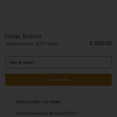
Gioia Botten
€ 200,00
Artikelnummer: 15747
Gioia
Kies je maat ...
Nu bestellen
Veilig betalen via Mollie
Gratis levering in BE vanaf €75,-*