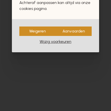
Achteraf aanpassen kan altijd via onze
cookies pagina.
Weigeren
Aanvaarden
Wijzig voorkeuren
Carmens
Cy