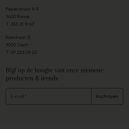
Peperstraat 9-11
9600 Ronse
T.
055 21 19 67
Koestraat 13
9000 Gent
T.
09 223 28 25
Blijf op de hoogte van onze nieuwste
producten & trends
E-mail *
Inschrijven