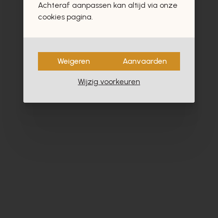
Achteraf aanpassen kan altijd via onze
cookies pagina.
Weigeren
Aanvaarden
Wijzig voorkeuren
Cypres
Co