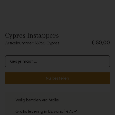
Cypres Instappers
€ 50,00
Artikelnummer: 16966
Cypres
Kies je maat ...
Nu bestellen
Veilig betalen via Mollie
Gratis levering in BE vanaf €75,-*