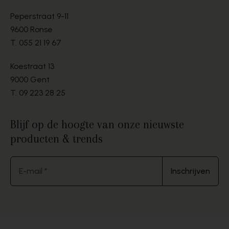
Peperstraat 9-11
9600 Ronse
T.
055 21 19 67
Koestraat 13
9000 Gent
T.
09 223 28 25
Blijf op de hoogte van onze nieuwste
producten & trends
E-mail *
Inschrijven