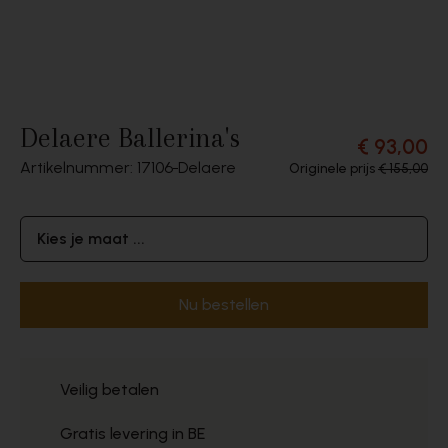
Delaere Ballerina's
€ 93,00
Artikelnummer: 17106
Delaere
Originele prijs
€ 155,00
Kies je maat ...
Nu bestellen
Veilig betalen
Gratis levering in BE