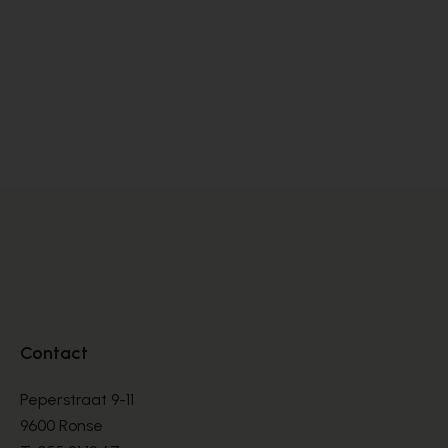
Peter Kaiser
Zi
PUMPS
PU
€ 145,00
€ 
Contact
Peperstraat 9-11
9600 Ronse