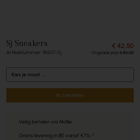
Sj Sneakers
€ 42,50
Artikelnummer: 18507
Sj
Originele prijs
€ 85,00
Kies je maat ...
Nu bestellen
Veilig betalen via Mollie
Gratis levering in BE vanaf €75,-*