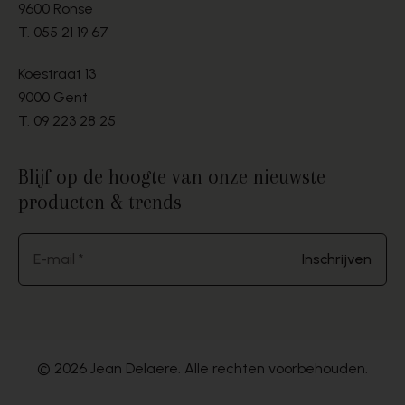
9600 Ronse
T.
055 21 19 67
Koestraat 13
9000 Gent
T.
09 223 28 25
Blijf op de hoogte van onze nieuwste
producten & trends
E-mail *
Inschrijven
© 2026 Jean Delaere. Alle rechten voorbehouden.
Website by