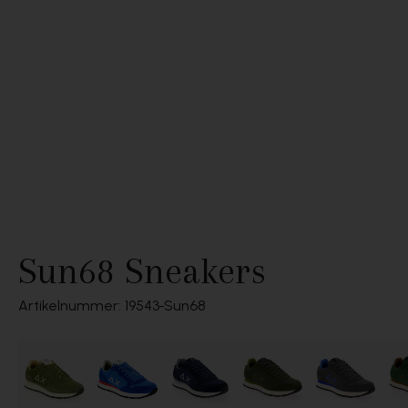
Sun68 Sneakers
Artikelnummer: 19543
Sun68