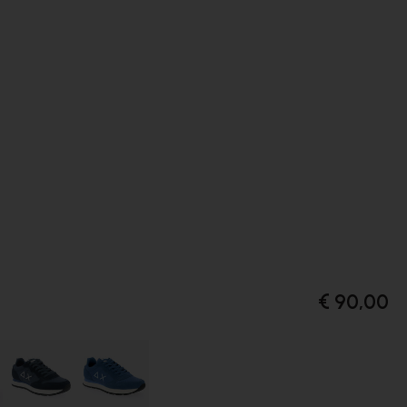
€ 90,00