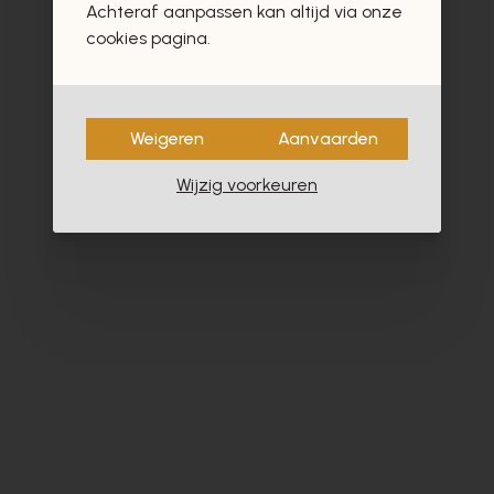
Achteraf aanpassen kan altijd via onze
cookies pagina.
Weigeren
Aanvaarden
Wijzig voorkeuren
Alpe
Cy