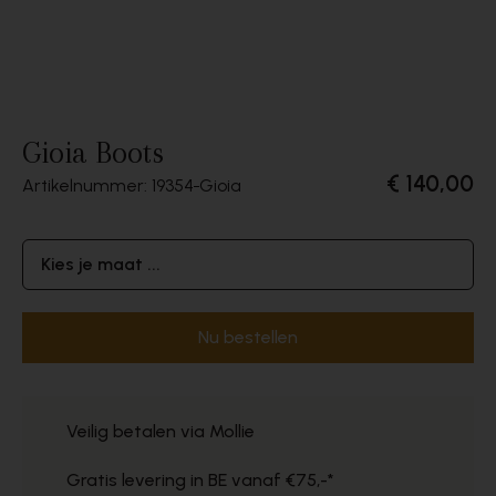
Gioia Boots
€ 140,00
Artikelnummer: 19354
Gioia
Kies je maat ...
Nu bestellen
Veilig betalen via Mollie
Gratis levering in BE vanaf €75,-*