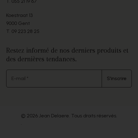
T.
055 21 19 67
Koestraat 13
9000 Gent
T.
09 223 28 25
Restez informé de nos derniers produits et
des dernières tendances.
E-mail *
S'inscrire
© 2026 Jean Delaere. Tous droits réservés.
.
Website by