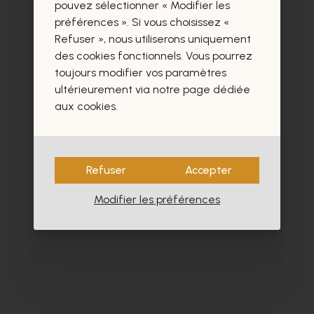
certainement aussi.
pouvez sélectionner « Modifier les
préférences ». Si vous choisissez «
Refuser », nous utiliserons uniquement
des cookies fonctionnels. Vous pourrez
toujours modifier vos paramètres
ultérieurement via notre page dédiée
aux cookies.
Refuser
Accepter
Modifier les préférences