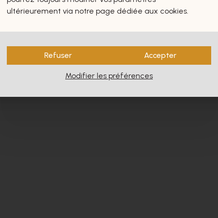
s vous intéresseront certain
ultérieurement via notre page dédiée aux cookies.
Refuser
Accepter
Modifier les préférences