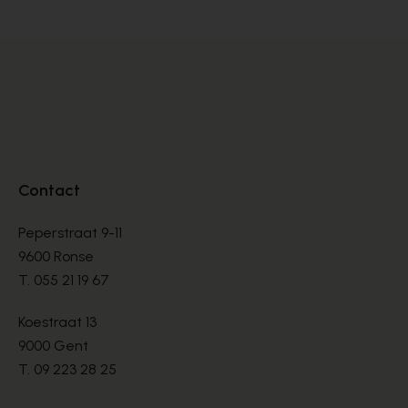
Contact
Peperstraat 9-11
9600 Ronse
T.
055 21 19 67
Koestraat 13
9000 Gent
T.
09 223 28 25