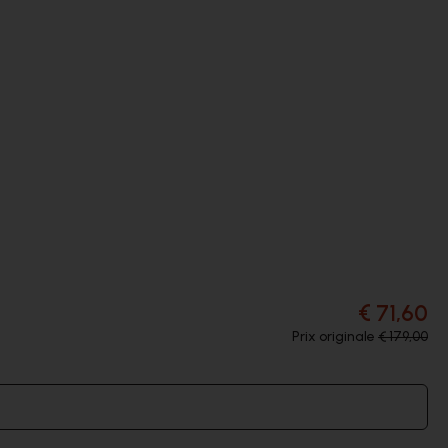
€ 71,60
Prix originale
€ 179,00