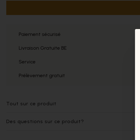
Paiement sécurisé
Livraison Gratuite BE
Service
Prélèvement gratuit
Tout sur ce produit
Des questions sur ce produit?