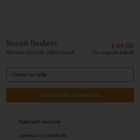
Sun68 Baskets
€ 69,00
Numéro d'article: 14805
Sun68
Prix originale
€ 115,00
Choisir la taille ...
Commander maintenant
Paiement sécurisé
Livraison Gratuite BE