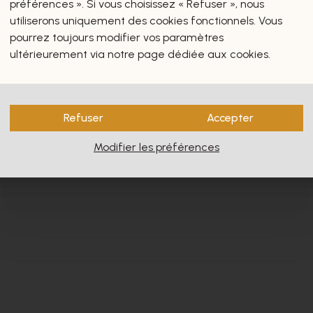
préférences ». Si vous choisissez « Refuser », nous
utiliserons uniquement des cookies fonctionnels. Vous
pourrez toujours modifier vos paramètres
ultérieurement via notre page dédiée aux cookies.
s vous intéresseront certain
Refuser
Accepter
Modifier les préférences