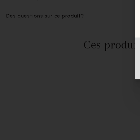
Des questions sur ce produit?
Ces produit