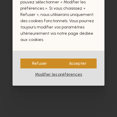
certainement aussi.
pouvez sélectionner « Modifier les
préférences ». Si vous choisissez «
Refuser », nous utiliserons uniquement
des cookies fonctionnels. Vous pourrez
toujours modifier vos paramètres
ultérieurement via notre page dédiée
- 40%
aux cookies.
Refuser
Accepter
Modifier les préférences