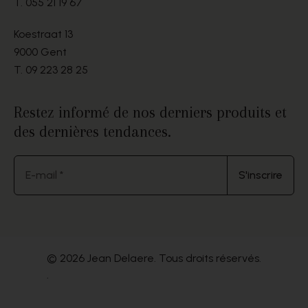
T.
055 21 19 67
Koestraat 13
9000 Gent
T.
09 223 28 25
Restez informé de nos derniers produits et
des dernières tendances.
E-mail *
S'inscrire
© 2026 Jean Delaere. Tous droits réservés.
.
Website by