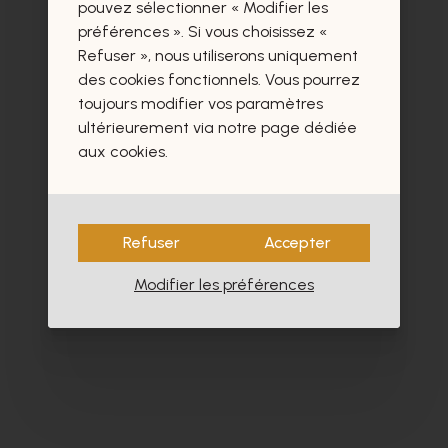
certainement aussi.
pouvez sélectionner « Modifier les
préférences ». Si vous choisissez «
Refuser », nous utiliserons uniquement
des cookies fonctionnels. Vous pourrez
toujours modifier vos paramètres
ultérieurement via notre page dédiée
aux cookies.
Refuser
Accepter
Modifier les préférences