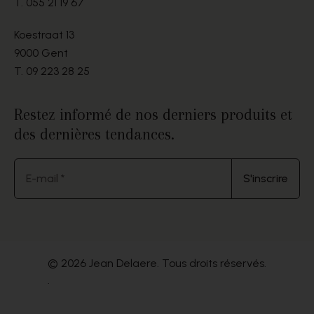
T.
055 21 19 67
Koestraat 13
9000 Gent
T.
09 223 28 25
Restez informé de nos derniers produits et
des dernières tendances.
E-mail *
S'inscrire
© 2026 Jean Delaere. Tous droits réservés.
.
Website by