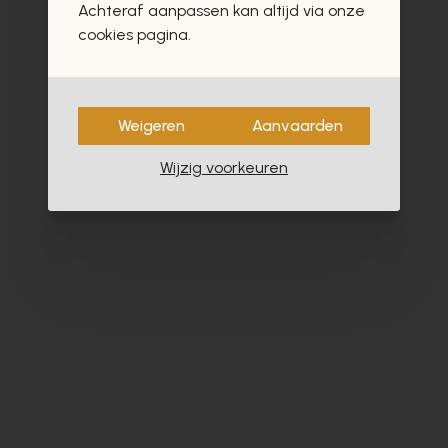
Achteraf aanpassen kan altijd via onze
cookies pagina.
Weigeren
Aanvaarden
Wijzig voorkeuren
Alpe
Cy