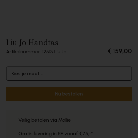
Liu Jo Handtas
€ 159,00
Artikelnummer: 12513
Liu Jo
Kies je maat ...
Nu bestellen
Veilig betalen via Mollie
Gratis levering in BE vanaf €75,-*