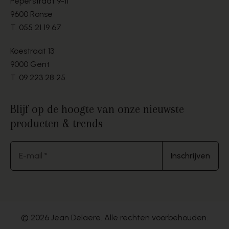
Peperstraat 9-11
9600 Ronse
T.
055 21 19 67
Koestraat 13
9000 Gent
T.
09 223 28 25
Blijf op de hoogte van onze nieuwste
producten & trends
E-mail *
Inschrijven
© 2026 Jean Delaere. Alle rechten voorbehouden.