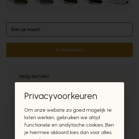
Kies je maat ...
Nu bestellen
Veilig betalen
Gratis levering in BE
Privacyvoorkeuren
Uitstekende
Om onze website zo goed mogelijk te
Gratis ophaal
laten werken, gebruiken we altijd
functionele en analytische cookies. Ben
je hiermee akkoord kies dan voor alles