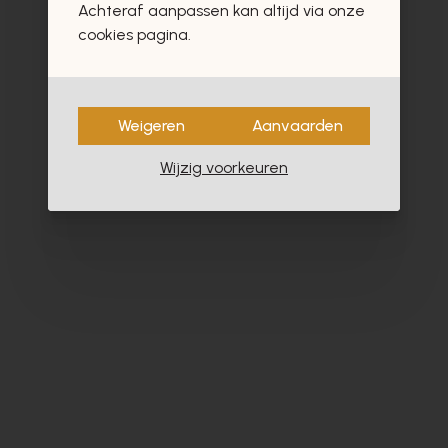
Achteraf aanpassen kan altijd via onze
cookies pagina.
Weigeren
Aanvaarden
Wijzig voorkeuren
Alpe
Fl