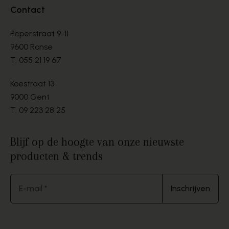
Contact
Peperstraat 9-11
9600 Ronse
T.
055 21 19 67
Koestraat 13
9000 Gent
T.
09 223 28 25
Blijf op de hoogte van onze nieuwste
producten & trends
E-mail *
Inschrijven