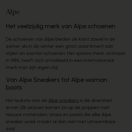
Alpe
Het veelzijdig merk van Alpe schoenen
De schoenen van Alpe bieden de klant zowel in de
zomer als in de winter een groot assortiment aan
stijlen
en soorten schoenen. Het spaans merk, ontstaan
in 1986, heeft zich ontwikkeld in een internationaal
merk met zijn eigen stijl.
Van Alpe Sneakers tot Alpe woman
boots
Het leukste aan de
Alpe sneakers
is de
diversiteit
ervan. Elk seizoen komen ze op de proppen met
nieuwe materialen, strass en parels die elke Alpe
sneaker uniek maakt al dan niet met
uitneembare
zool
.