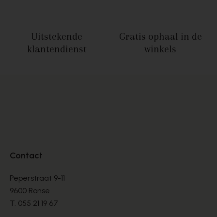
Uitstekende
Gratis ophaal
in de
klantendienst
winkels
Contact
Peperstraat 9-11
9600 Ronse
T.
055 21 19 67