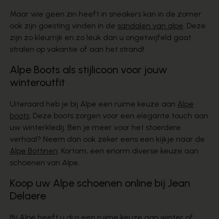
Maar wie geen zin heeft in sneakers kan in de zomer
ook zijn goesting vinden in de
sandalen van alpe
. Deze
zijn zo kleurrijk en zo leuk dan u ongetwijfeld gaat
stralen op vakantie of aan het strand!
Alpe Boots als stijlicoon voor jouw
winteroutfit
Uiteraard heb je bij Alpe een ruime keuze aan
Alpe
boots
. Deze boots zorgen voor een elegante touch aan
uw winterkledij. Ben je meer voor het stoerdere
verhaal? Neem dan ook zeker eens een kijkje naar de
Alpe Bottinen
. Kortom, een enorm diverse keuze aan
schoenen van Alpe.
Koop uw Alpe schoenen online bij Jean
Delaere
Bij Alpe heeft u dus een ruime keuze aan winter of