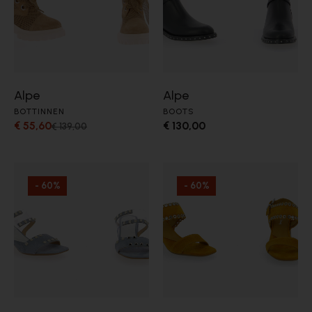
Alpe
Alpe
BOTTINNEN
BOOTS
€ 55,60
€ 130,00
€ 139,00
- 60%
- 60%