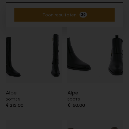
Toon resultaten
26
Actieve filters
Alpe
Alpe
BOTTEN
BOOTS
€ 215,00
€ 160,00